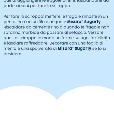
quindi aggiungere le fragole a fette, lasciandone da
parte circa 4 per fare lo sciroppo.
Per fare lo sciroppo: mettere le fragole rimaste in un
pentolino con un filo d’acqua e
Misura® Sugarly
.
Riscaldare dolcemente fino a quando le fragole non
saranno morbide da passare al setaccio. Versare
questo sciroppo in modo uniforme su ogni tartelletta
e lasciare raffreddare. Decorare con una foglia di
menta e una spolverata di
Misura® Sugarly
se lo si
desidera.