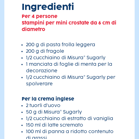
Ingredienti
Per 4 persone
Stampini per mini crostate da 6 cm di
diametro
200 g di pasta frolla leggera
200 g di fragole
1/2 cucchiaino di Misura® Sugarly
1 manciata di foglie di menta per la
decorazione
1/2 cucchiaino di Misura® Sugarly per
spolverare
Per la crema inglese
2 tuorli d'uovo
50 g di Misura® Sugarly
1/2 cucchiaino di estratto di vaniglia
150 ml di latte scremato
100 ml di panna a ridotto contenuto
di grassi