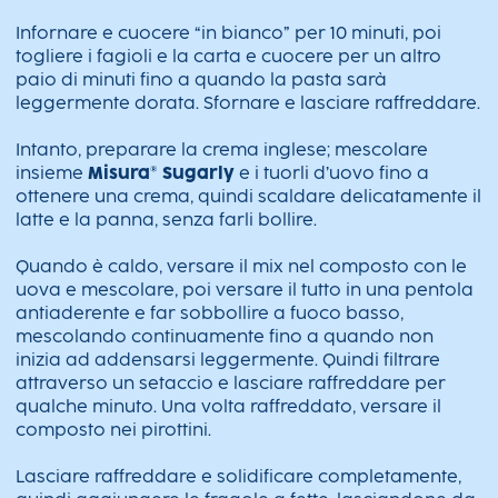
Infornare e cuocere “in bianco” per 10 minuti, poi
togliere i fagioli e la carta e cuocere per un altro
paio di minuti fino a quando la pasta sarà
leggermente dorata. Sfornare e lasciare raffreddare.
Intanto, preparare la crema inglese; mescolare
insieme
Misura® Sugarly
e i tuorli d’uovo fino a
ottenere una crema, quindi scaldare delicatamente il
latte e la panna, senza farli bollire.
Quando è caldo, versare il mix nel composto con le
uova e mescolare, poi versare il tutto in una pentola
antiaderente e far sobbollire a fuoco basso,
mescolando continuamente fino a quando non
inizia ad addensarsi leggermente. Quindi filtrare
attraverso un setaccio e lasciare raffreddare per
qualche minuto. Una volta raffreddato, versare il
composto nei pirottini.
Lasciare raffreddare e solidificare completamente,