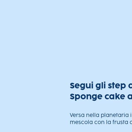
Segui gli step
Sponge cake a
Versa nella planetaria
mescola con la frusta a