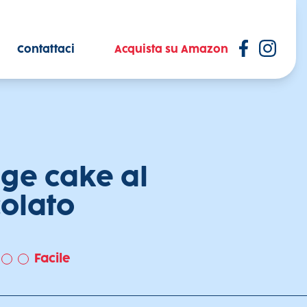
Contattaci
Acquista su Amazon
ge cake al
colato
Facile