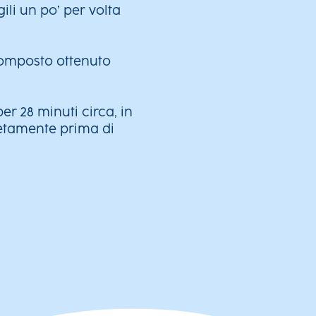
gili un po’ per volta
composto ottenuto
per 28 minuti circa, in
letamente prima di