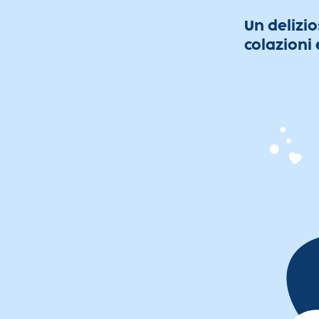
Un delizi
colazioni