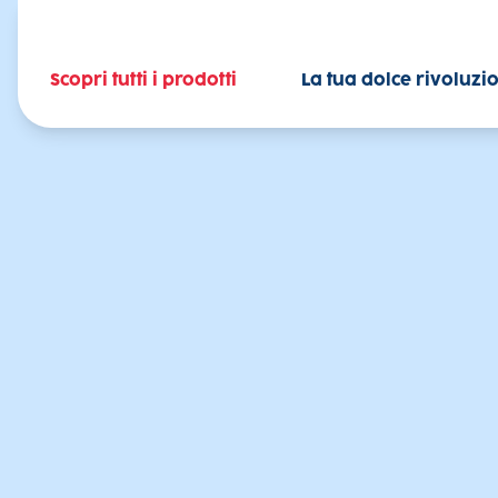
Scopri tutti i prodotti
La tua dolce rivoluzi