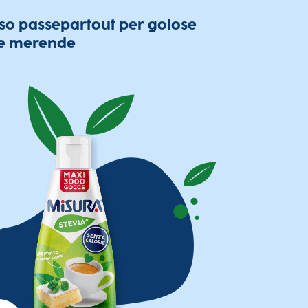
oso passepartout per golose
 e merende