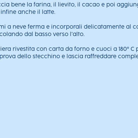
cia bene la farina, il lievito, il cacao e poi aggiun
infine anche il latte.
umi a neve ferma e incorporali delicatamente al 
lando dal basso verso l’alto.
rtiera rivestita con carta da forno e cuoci a 180° C 
a prova dello stecchino e lascia raffreddare comp