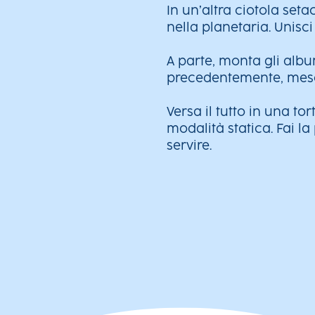
In un’altra ciotola setac
nella planetaria. Unisci 
A parte, monta gli alb
precedentemente, mesco
Versa il tutto in una to
modalità statica. Fai l
servire.