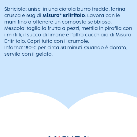
Sbriciola: unisci in una ciotola burro freddo, farina,
crusca e 60g di
Misura® Eritritolo
. Lavora con le
mani fino a ottenere un composto sabbioso.
Mescola: taglia la frutta a pezzi, mettila in pirofila con
i mirtilli, il succo di limone e l’altro cucchiaio di Misura
Eritritolo. Copri tutto con il crumble.
Inforna: 180°C per circa 30 minuti. Quando è dorato,
servilo con il gelato.