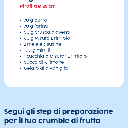
Pirofila Ø 25 cm
70 g burro
70 g farina
50 g crusca d’avena
60 g Misura Eritritolo
2 mele e 3 susine
100 g mirtilli
1 cucchiaio Misura® Eritritolo
Succo di ½ limone
Gelato alla vaniglia
Segui gli step di preparazione
per il tuo crumble di frutta