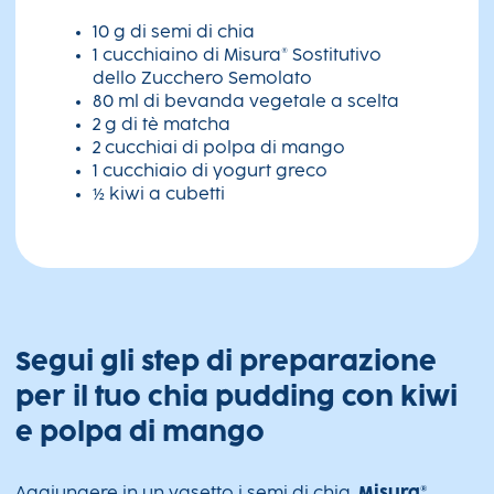
10 g di semi di chia
1 cucchiaino di Misura® Sostitutivo
dello Zucchero Semolato
80 ml di bevanda vegetale a scelta
2 g di tè matcha
2 cucchiai di polpa di mango
1 cucchiaio di yogurt greco
½ kiwi a cubetti
Segui gli step di preparazione
per il tuo chia pudding con kiwi
e polpa di mango
Aggiungere in un vasetto i semi di chia,
Misura®