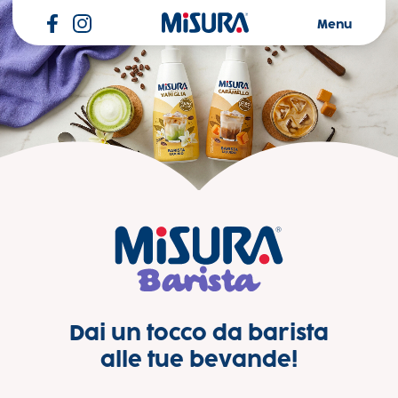
Misura
Menu
Linea Misura® Barista
Dai un tocco da barista
alle tue bevande!